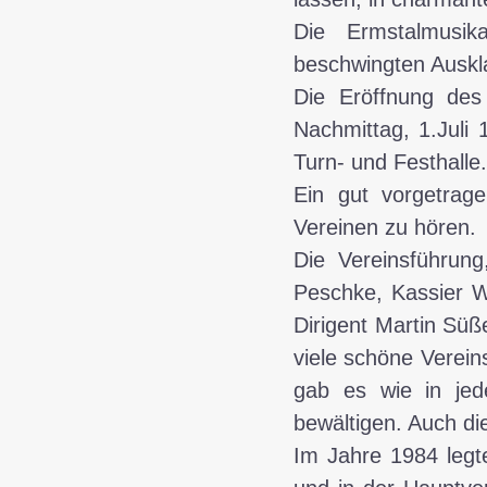
Die Ermstalmusik
beschwingten Auskl
Die Eröffnung des
Nachmittag, 1.Juli
Turn- und Festhalle.
Ein gut vorgetrag
Vereinen zu hören.
Die Vereinsführung
Peschke, Kassier W
Dirigent Martin Süß
viele schöne Verei
gab es wie in jed
bewältigen. Auch di
Im Jahre 1984 legt