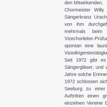
den Mitwirkenden.
Chormeister Will
Sängerkranz Urach
von ihm durchgefü
mehrmals beim S
Vizechorleiter-Pr
spontan eine laun
Vizedirigententätigke
Seit 1972 gibt es
Sängergläser, und 
Jahre solche Erinne
1972 schlossen sic
Seeburg zu einer
Auftritten einen 
einzelnen Vereine b