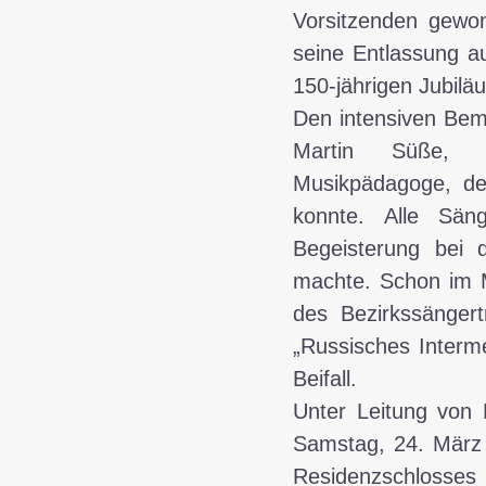
Vorsitzenden gewon
seine Entlassung a
150-jährigen Jubilä
Den intensiven Bem
Martin Süße, Ki
Musikpädagoge, de
konnte. Alle Sä
Begeisterung bei 
machte. Schon im M
des Bezirkssängert
„Russisches Interme
Beifall.
Unter Leitung von 
Samstag, 24. März 
Residenzschlosses