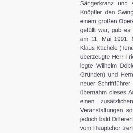
Sängerkranz und 
Knöpfler den Swin
einem großen Operet
gefüllt war, gab es 
am 11. Mai 1991. N
Klaus Kächele (Teno
überzeugte Herr Fri
legte Wilhelm Döbl
Gründen) und Herm
neuer Schriftführer
übernahm dieses Am
einen zusätzlich
Veranstaltungen so
jedoch bald Differen
vom Hauptchor tren