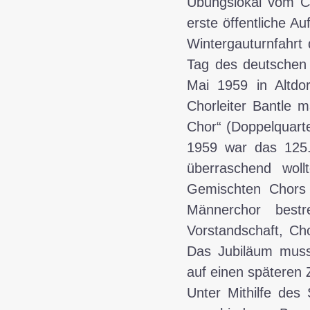
Übungslokal vom Ch
erste öffentliche A
Wintergauturnfahrt
Tag des deutschen
Mai 1959 in Altdo
Chorleiter Bantle m
Chor“ (Doppelquarte
1959 war das 125. 
überraschend woll
Gemischten Chors 
Männerchor bestr
Vorstandschaft, Cho
Das Jubiläum musst
auf einen späteren 
Unter Mithilfe des