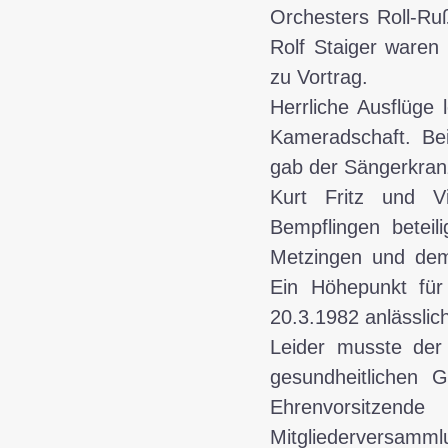
Orchesters Roll-Ru
Rolf Staiger waren
zu Vortrag.
Herrliche Ausflüge 
Kameradschaft. Be
gab der Sängerkranz
Kurt Fritz und V
Bempflingen betei
Metzingen und dem
Ein Höhepunkt für 
20.3.1982 anlässlic
Leider musste der
gesundheitlichen 
Ehrenvorsitzend
Mitgliederversamm