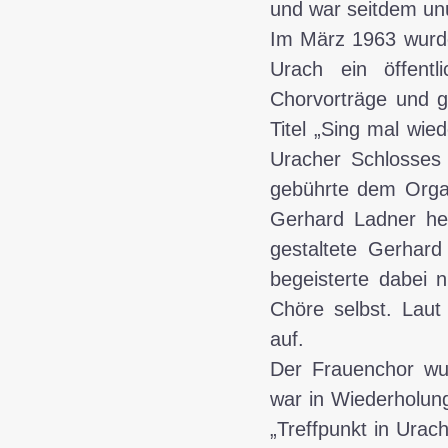
und war seitdem unun
Im März 1963 wurde
Urach ein öffentl
Chorvorträge und 
Titel „Sing mal wi
Uracher Schlosses
gebührte dem Organ
Gerhard Ladner he
gestaltete Gerhard
begeisterte dabei 
Chöre selbst. Laut
auf.
Der Frauenchor w
war in Wiederholun
„Treffpunkt in Urac