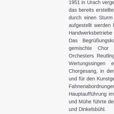
1951 in Urach vergeb
das bereits erstell
durch einen Sturm 
aufgestellt werden
Handwerksbetriebe 
Das Begrüßungsko
gemischte Chor 
Orchesters Reutli
Wertungssingen e
Chorgesang, in de
und für den Kunstge
Fahnenabordnung
Hauptaufführung im F
und Mühe führte der
und Dinkelsbühl.