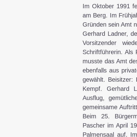
Im
Oktober 1991
fe
am Berg. Im Frühjah
Gründen sein Amt ni
Gerhard Ladner, de
Vorsitzender wie
Schriftführerin. A
musste das Amt de
ebenfalls aus priv
gewählt. Beisitzer:
Kempf. Gerhard La
Ausflug, gemütli
gemeinsame Auftrit
Beim 25. Bürgerme
Pascher im April 1
Palmensaal auf. Im