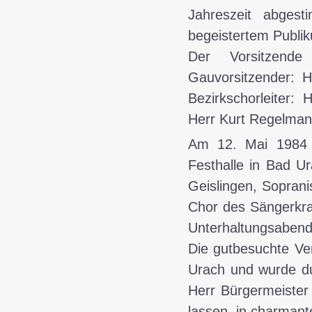
Jahreszeit abges
begeistertem Publi
Der Vorsitzend
Gauvorsitzender: H
Bezirkschorleiter:
Herr Kurt Regelman
Am
12. Mai 1984
Festhalle in Bad Ur
Geislingen, Sopran
Chor des Sängerkran
Unterhaltungsabend 
Die gutbesuchte Ve
Urach und wurde du
Herr Bürgermeister
lassen, in charmant