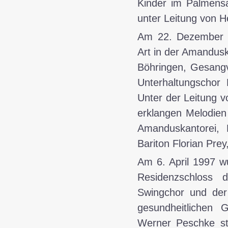
Kinder im Palmens
unter Leitung von H
Am
22. Dezember
Art in der Amandusk
Böhringen, Gesangv
Unterhaltungschor
Unter der Leitung v
erklangen Melodien
Amanduskantorei, L
Bariton Florian Prey
Am
6. April 1997
wu
Residenzschloss d
Swingchor und der
gesundheitlichen 
Werner Peschke ste