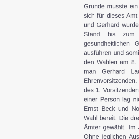
Grunde musste ein 
sich für dieses Am
und Gerhard wurden
Stand bis zum 
gesundheitlichen
ausführen und somi
den Wahlen am 8. 
man Gerhard Lad
Ehrenvorsitzenden.
des 1. Vorsitzenden
einer Person lag ni
Ernst Beck und No
Wahl bereit. Die dr
Ämter gewählt. Im J
Ohne jeglichen Aus