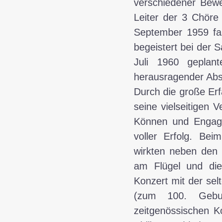
verschiedener Bewe
Leiter der 3 Chöre
September 1959 fas
begeistert bei der 
Juli 1960 geplant
herausragender Abs
Durch die große Erf
seine vielseitigen 
Können und Engage
voller Erfolg. Bei
wirkten neben den 
am Flügel und die 
Konzert mit der sel
(zum 100. Gebur
zeitgenössischen K