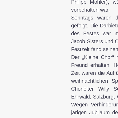
Philipp Mohler), 
vorbehalten war.
Sonntags waren d
gefolgt. Die Darbie
des Festes war mo
Jacob-Sisters und O
Festzelt fand sein
Der „Kleine Chor“ 
Freund erhalten. H
Zeit waren die Auf
weihnachtlichen Sp
Chorleiter Willy S
Ehrwald, Salzburg,
Wegen Verhinderung
järigen Jubiläum d