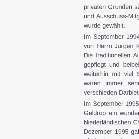
privaten Gründen se
und Ausschuss-Mitgl
wurde gewählt.
Im
September 199
von Herrn Jürgen K
Die traditionellen 
gepflegt und beib
weiterhin mit viel
waren immer seh
verschieden Darbiet
Im
September 199
Geldrop ein wunder
Niederländischen C
Dezember 1995 gab 