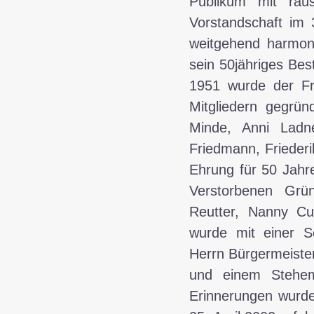
Publikum mit rau
Vorstandschaft im 
weitgehend harmon
sein 50jähriges Bes
1951 wurde der Fra
Mitgliedern gegrün
Minde, Anni Ladne
Friedmann, Friederi
Ehrung für 50 Jahre
Verstorbenen Grün
Reutter, Nanny Cur
wurde mit einer S
Herrn Bürgermeiste
und einem Stehem
Erinnerungen wurd