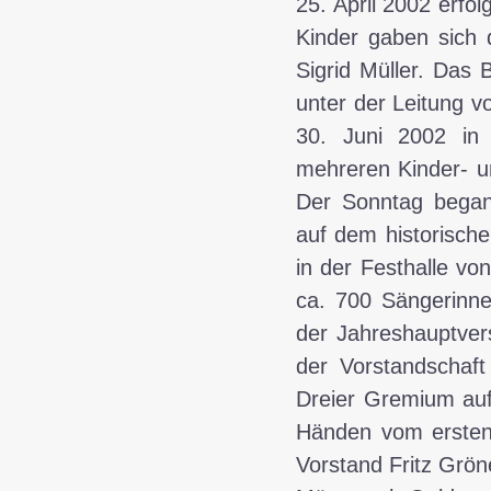
25. April 2002 erfo
Kinder gaben sich 
Sigrid Müller. Das
unter der Leitung v
30. Juni 2002 in
mehreren Kinder- u
Der Sonntag began
auf dem historische
in der Festhalle vo
ca. 700 Sängerinn
der Jahreshauptver
der Vorstandschaft
Dreier Gremium aufg
Händen vom ersten
Vorstand Fritz Grön