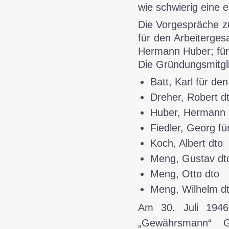
wie schwierig eine 
Die Vorgespräche z
für den Arbeiterges
Hermann Huber; für
Die Gründungsmitgl
Batt, Karl für de
Dreher, Robert d
Huber, Hermann 
Fiedler, Georg f
Koch, Albert dto
Meng, Gustav dt
Meng, Otto dto
Meng, Wilhelm d
Am 30. Juli 1946 
„Gewährsmann“ G