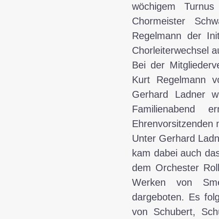
wöchigem Turnus
Chormeister Schw
Regelmann der Init
Chorleiterwechsel a
Bei der Mitglieder
Kurt Regelmann v
Gerhard Ladner wu
Familienabend 
Ehrenvorsitzenden 
Unter Gerhard Ladn
kam dabei auch das
dem Orchester Roll
Werken von Sme
dargeboten. Es fol
von Schubert, Sch