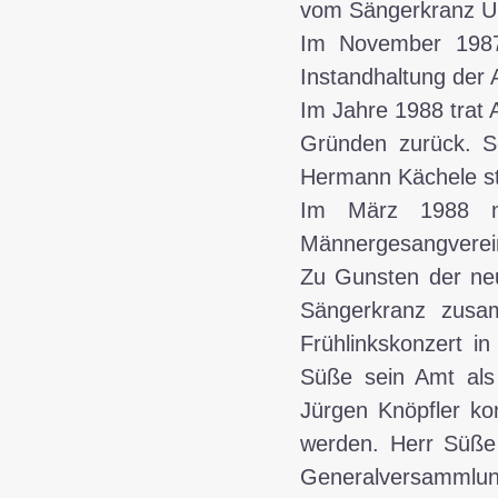
vom Sängerkranz Ur
Im November 1987 
Instandhaltung der
Im Jahre 1988 trat 
Gründen zurück. So
Hermann Kächele ste
Im März 1988 n
Männergesangverein
Zu Gunsten der neu
Sängerkranz zusa
Frühlinkskonzert i
Süße sein Amt als 
Jürgen Knöpfler ko
werden. Herr Süße 
Generalversamml