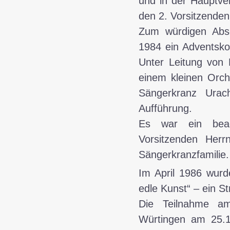
und in der Hauptve
den 2. Vorsitzende
Zum würdigen Abs
1984 ein Adventskon
Unter Leitung von
einem kleinen Orch
Sängerkranz Ura
Aufführung.
Es war ein beach
Vorsitzenden Herr
Sängerkranzfamilie.
Im
April 1986
wurde
edle Kunst“ – ein S
Die Teilnahme am
Würtingen am 25.1