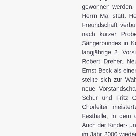
gewonnen werden. 
Herrn Mai statt. H
Freundschaft verb
nach kurzer Prob
Sängerbundes in Ko
langjährige 2. Vors
Robert Dreher. Neu
Ernst Beck als eine
stellte sich zur Wa
neue Vorstandscha
Schur und Fritz 
Chorleiter meiste
Festhalle, in dem
Auch der Kinder- u
im Jahr 2000 wieder