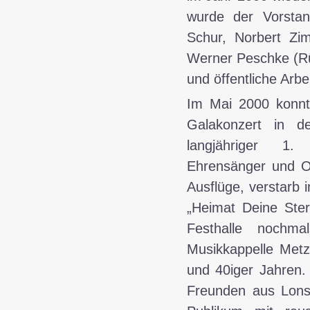
wurde der Vorstand
Schur, Norbert Zim
Werner Peschke (Rü
und öffentliche Arbe
Im
Mai 2000
konnt
Galakonzert in de
langjähriger 1. 
Ehrensänger und Or
Ausflüge, verstarb 
„Heimat Deine Ste
Festhalle nochm
Musikkappelle Metz
und 40iger Jahren
Freunden aus Lons